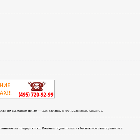
пчасти по выгодным ценам — для частных и корпоративных клиентов.
шипников на предприятиях. Возьмем подшипники на бесплатное ответхранение с
...