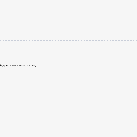
деры, самосвалы, катки,
...