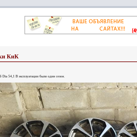
ки КиК
 Dia 54,1 В эксплуатации были один сезон.